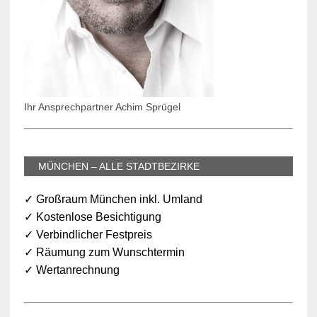
Ihr Ansprechpartner Achim Sprügel
MÜNCHEN – ALLE STADTBEZIRKE
✓ Großraum München inkl. Umland
✓ Kostenlose Besichtigung
✓ Verbindlicher Festpreis
✓ Räumung zum Wunschtermin
✓ Wertanrechnung