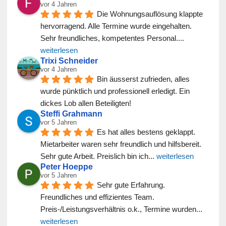
vor 4 Jahren
Die Wohnungsauflösung klappte 
hervorragend. Alle Termine wurde eingehalten. 
Sehr freundliches, kompetentes Personal.
... 
weiterlesen
Trixi Schneider
vor 4 Jahren
Bin äusserst zufrieden, alles 
wurde pünktlich und professionell erledigt. Ein 
dickes Lob allen Beteiligten!
Steffi Grahmann
vor 5 Jahren
Es hat alles bestens geklappt. 
Mietarbeiter waren sehr freundlich und hilfsbereit. 
Sehr gute Arbeit. Preislich bin ich
... 
weiterlesen
Peter Hoeppe
vor 5 Jahren
Sehr gute Erfahrung. 
Freundliches und effizientes Team. 
Preis-/Leistungsverhältnis o.k., Termine wurden
... 
weiterlesen