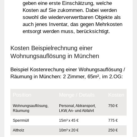
geben eine erste Einschätzung, welche
Kosten auf Sie zukommen. Dabei werden
sowohl die wiederverwertbaren Objekte als
auch jenes Inventar, das gegen Mehrkosten
entsorgt werden muss, berücksichtigt.
Kosten Beispielrechnung einer
Wohnungsauflösung in München
Beispiel Kostenrechung einer Wohungsauflösung /
Räumung in München: 2 Zimmer, 65m², im 2.OG:
Position
Menge / Details
Kosten
Wohnungsauflösung,
Personal, Abtransport,
750 €
Räumung
LKW, An- und Abfahrt
Sperrmüll
15m³ x 45 €
775 €
Altholz
10m³ x 20 €
250 €