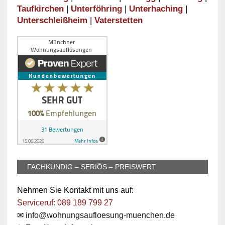
Taufkirchen
|
Unterföhring
|
Unterhaching
|
Unterschleißheim
|
Vaterstetten
FACHKUNDIG – SERIÖS – PREISWERT
Nehmen Sie Kontakt mit uns auf:
Serviceruf: 089 189 799 27
✉
info@wohnungsaufloesung-muenchen.de