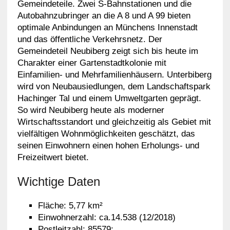
Gemeindeteile. Zwei S-Bahnstationen und die
Autobahnzubringer an die A 8 und A 99 bieten
optimale Anbindungen an Münchens Innenstadt
und das öffentliche Verkehrsnetz. Der
Gemeindeteil Neubiberg zeigt sich bis heute im
Charakter einer Gartenstadtkolonie mit
Einfamilien- und Mehrfamilienhäusern. Unterbiberg
wird von Neubausiedlungen, dem Landschaftspark
Hachinger Tal und einem Umweltgarten geprägt.
So wird Neubiberg heute als moderner
Wirtschaftsstandort und gleichzeitig als Gebiet mit
vielfältigen Wohnmöglichkeiten geschätzt, das
seinen Einwohnern einen hohen Erholungs- und
Freizeitwert bietet.
Wichtige Daten
Fläche: 5,77 km²
Einwohnerzahl: ca.14.538 (12/2018)
Postleitzahl: 85579;