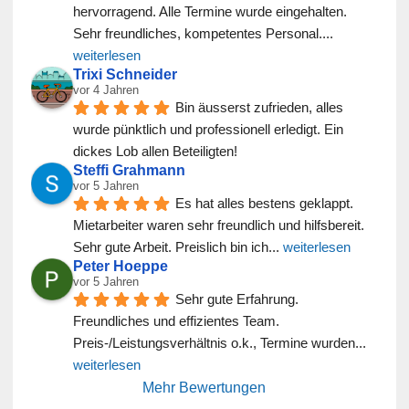
hervorragend. Alle Termine wurde eingehalten. 
Sehr freundliches, kompetentes Personal.
... 
weiterlesen
Trixi Schneider
vor 4 Jahren
Bin äusserst zufrieden, alles 
wurde pünktlich und professionell erledigt. Ein 
dickes Lob allen Beteiligten!
Steffi Grahmann
vor 5 Jahren
Es hat alles bestens geklappt. 
Mietarbeiter waren sehr freundlich und hilfsbereit. 
Sehr gute Arbeit. Preislich bin ich
... 
weiterlesen
Peter Hoeppe
vor 5 Jahren
Sehr gute Erfahrung. 
Freundliches und effizientes Team. 
Preis-/Leistungsverhältnis o.k., Termine wurden
... 
weiterlesen
Mehr Bewertungen