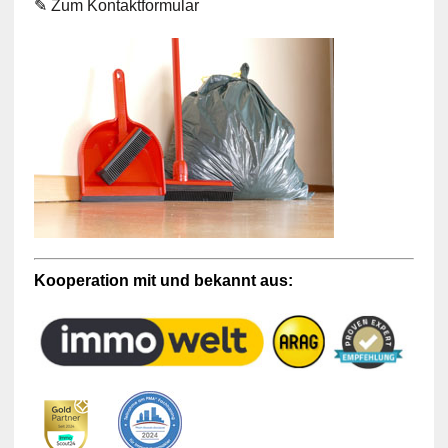
✎
Zum Kontaktformular
Kooperation mit und bekannt aus: