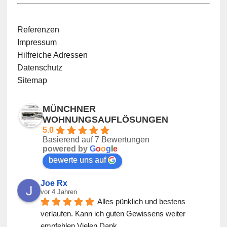
Referenzen
Impressum
Hilfreiche Adressen
Datenschutz
Sitemap
MÜNCHNER
WOHNUNGSAUFLÖSUNGEN
5.0
Basierend auf 7 Bewertungen
powered by
G
o
o
g
l
e
bewerte uns auf
Joe Rx
vor 4 Jahren
Alles pünklich und bestens 
verlaufen. Kann ich guten Gewissens weiter 
empfehlen.Vielen Dank.