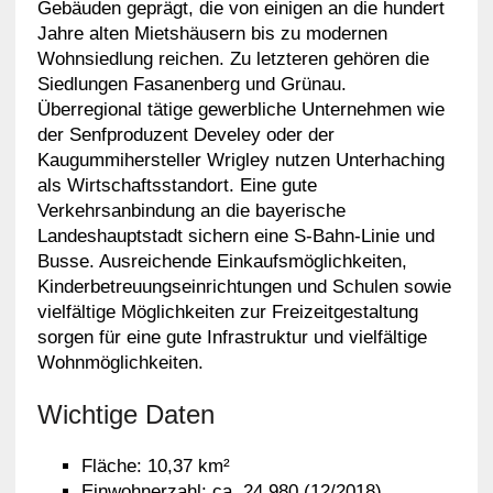
Gebäuden geprägt, die von einigen an die hundert
Jahre alten Mietshäusern bis zu modernen
Wohnsiedlung reichen. Zu letzteren gehören die
Siedlungen Fasanenberg und Grünau.
Überregional tätige gewerbliche Unternehmen wie
der Senfproduzent Develey oder der
Kaugummihersteller Wrigley nutzen Unterhaching
als Wirtschaftsstandort. Eine gute
Verkehrsanbindung an die bayerische
Landeshauptstadt sichern eine S-Bahn-Linie und
Busse. Ausreichende Einkaufsmöglichkeiten,
Kinderbetreuungseinrichtungen und Schulen sowie
vielfältige Möglichkeiten zur Freizeitgestaltung
sorgen für eine gute Infrastruktur und vielfältige
Wohnmöglichkeiten.
Wichtige Daten
Fläche: 10,37 km²
Einwohnerzahl: ca. 24.980 (12/2018)