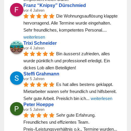
Franz “Knipsy” Dürschmied
vor 4 Jahren
Die Wohnungsauflösung klappte 
hervorragend. Alle Termine wurde eingehalten. 
Sehr freundliches, kompetentes Personal.
... 
weiterlesen
Trixi Schneider
vor 4 Jahren
Bin äusserst zufrieden, alles 
wurde pünktlich und professionell erledigt. Ein 
dickes Lob allen Beteiligten!
Steffi Grahmann
vor 5 Jahren
Es hat alles bestens geklappt. 
Mietarbeiter waren sehr freundlich und hilfsbereit. 
Sehr gute Arbeit. Preislich bin ich
... 
weiterlesen
Peter Hoeppe
vor 5 Jahren
Sehr gute Erfahrung. 
Freundliches und effizientes Team. 
Preis-/Leistungsverhältnis o.k., Termine wurden
... 