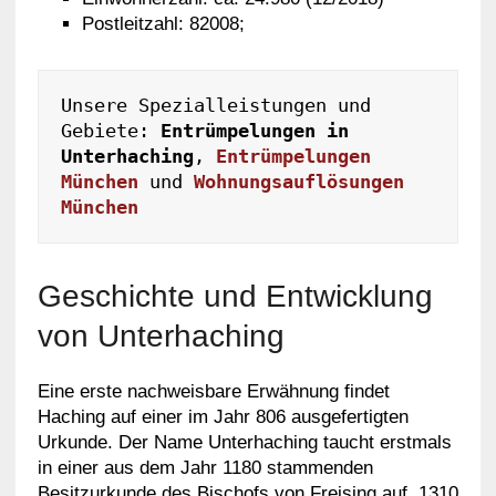
Postleitzahl: 82008;
Unsere Spezialleistungen und 
Gebiete: 
Entrümpelungen in 
Unterhaching
, 
Entrümpelungen 
München
 und 
Wohnungsauflösungen 
München
Geschichte und Entwicklung
von Unterhaching
Eine erste nachweisbare Erwähnung findet
Haching auf einer im Jahr 806 ausgefertigten
Urkunde. Der Name Unterhaching taucht erstmals
in einer aus dem Jahr 1180 stammenden
Besitzurkunde des Bischofs von Freising auf. 1310