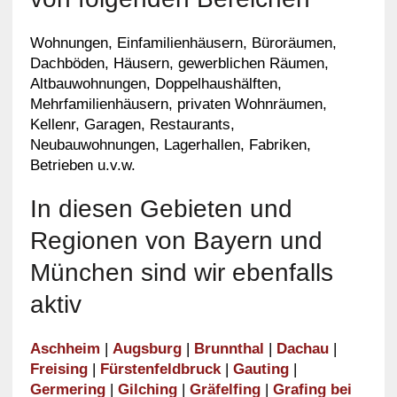
Wohnungen, Einfamilienhäusern, Büroräumen,
Dachböden, Häusern, gewerblichen Räumen,
Altbauwohnungen, Doppelhaushälften,
Mehrfamilienhäusern, privaten Wohnräumen,
Kellenr, Garagen, Restaurants,
Neubauwohnungen, Lagerhallen, Fabriken,
Betrieben u.v.w.
In diesen Gebieten und
Regionen von Bayern und
München sind wir ebenfalls
aktiv
Aschheim
|
Augsburg
|
Brunnthal
|
Dachau
|
Freising
|
Fürstenfeldbruck
|
Gauting
|
Germering
|
Gilching
|
Gräfelfing
|
Grafing bei