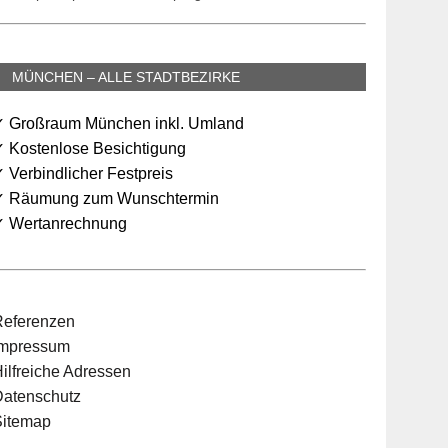
MÜNCHEN – ALLE STADTBEZIRKE
✓ Großraum München inkl. Umland
✓ Kostenlose Besichtigung
 Verbindlicher Festpreis
✓ Räumung zum Wunschtermin
✓ Wertanrechnung
Referenzen
Impressum
ilfreiche Adressen
Datenschutz
Sitemap