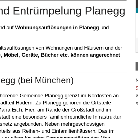
nd Entrümpelung Planegg
und auf
Wohnungsauflösungen in Planegg
und
shaltsauflösungen von Wohnungen und Häusern und der
, Möbel, Geräte, Bücher etc. können angerechnet
negg (bei München)
N
S
hörende Gemeinde Planegg grenzt im Nordosten an
dtteil Hadern. Zu Planegg gehören die Ortsteile
Maria Eich. Hier, am Rande der Großstadt und im
stadt eine besonders familienfreundliche Infrastruktur
rsnetz angebunden. Neben mehrgeschossigen
eils aus Reihen- und Einfamilienhäusern. Das im