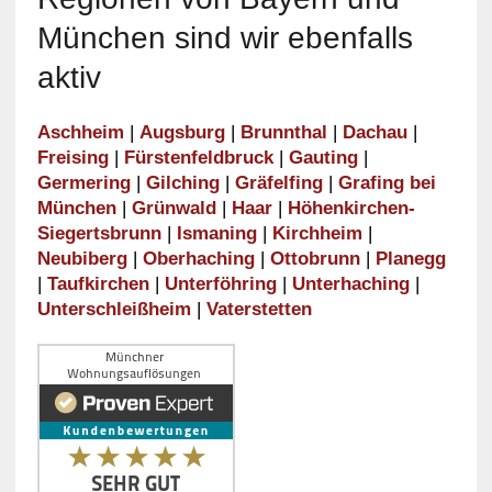
München sind wir ebenfalls
aktiv
Aschheim
|
Augsburg
|
Brunnthal
|
Dachau
|
Freising
|
Fürstenfeldbruck
|
Gauting
|
Germering
|
Gilching
|
Gräfelfing
|
Grafing bei
München
|
Grünwald
|
Haar
|
Höhenkirchen-
Siegertsbrunn
|
Ismaning
|
Kirchheim
|
Neubiberg
|
Oberhaching
|
Ottobrunn
|
Planegg
|
Taufkirchen
|
Unterföhring
|
Unterhaching
|
Unterschleißheim
|
Vaterstetten