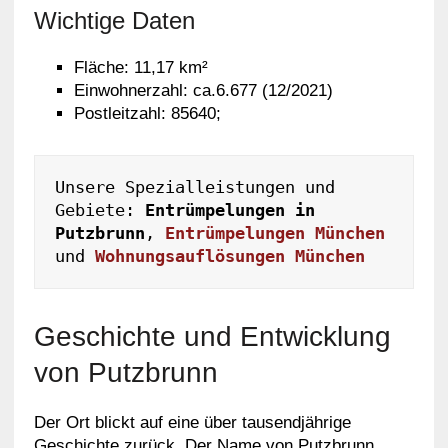
Wichtige Daten
Fläche: 11,17 km²
Einwohnerzahl: ca.6.677 (12/2021)
Postleitzahl: 85640;
Unsere Spezialleistungen und 
Gebiete: 
Entrümpelungen in 
Putzbrunn
, 
Entrümpelungen München
und 
Wohnungsauflösungen München
Geschichte und Entwicklung
von Putzbrunn
Der Ort blickt auf eine über tausendjährige
Geschichte zurück. Der Name von Putzbrunn